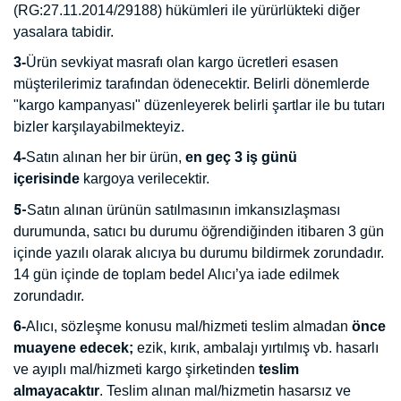
(RG:27.11.2014/29188) hükümleri ile yürürlükteki diğer
yasalara tabidir.
3-
Ürün sevkiyat masrafı olan kargo ücretleri esasen
müşterilerimiz tarafından ödenecektir.
Belirli dönemlerde
"kargo kampanyası" düzenleyerek belirli şartlar ile bu tutarı
bizler karşılayabilmekteyiz.
4-
Satın alınan her bir ürün,
en geç 3 iş günü
içerisinde
kargoya verilecektir.
5-
Satın alınan ürünün satılmasının imkansızlaşması
durumunda,
satıcı bu durumu öğrendiğinden itibaren 3 gün
içinde yazılı olarak alıcıya bu durumu bildirmek zorundadır.
14 gün içinde de toplam bedel Alıcı’ya iade edilmek
zorundadır.
6-
Alıcı, sözleşme konusu mal/hizmeti teslim almadan
önce
muayene edecek;
ezik, kırık, ambalajı yırtılmış vb. hasarlı
ve ayıplı mal/hizmeti kargo şirketinden
teslim
almayacaktır
. Teslim alınan mal/hizmetin hasarsız ve