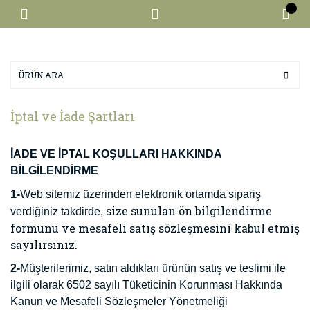
İptal ve İade Şartları
İADE VE İPTAL KOŞULLARI HAKKINDA
BİLGİLENDİRME
1-
Web sitemiz üzerinden elektronik ortamda sipariş
size sunulan ön bilgilendirme
verdiğiniz takdirde,
formunu ve mesafeli satış sözleşmesini kabul etmiş
sayılırsınız.
2-
Müşterilerimiz, satın aldıkları ürünün satış ve teslimi ile
ilgili olarak 6502 sayılı
Tüketicinin Korunması Hakkında
Kanun ve Mesafeli Sözleşmeler Yönetmeliği