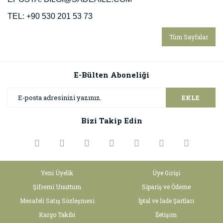
TEL: +90 530 201 53 73
Tüm Sayfalar
E-Bülten Aboneliği
EKLE
Bizi Takip Edin
Yeni Üyelik
Üye Girişi
Şifremi Unuttum
Sipariş ve Ödeme
Mesafeli Satış Sözleşmesi
İptal ve İade Şartları
Kargo Takibi
İletişim